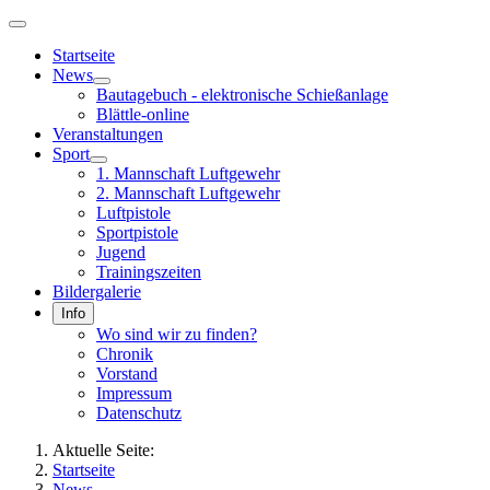
Startseite
News
Bautagebuch - elektronische Schießanlage
Blättle-online
Veranstaltungen
Sport
1. Mannschaft Luftgewehr
2. Mannschaft Luftgewehr
Luftpistole
Sportpistole
Jugend
Trainingszeiten
Bildergalerie
Info
Wo sind wir zu finden?
Chronik
Vorstand
Impressum
Datenschutz
Aktuelle Seite:
Startseite
News